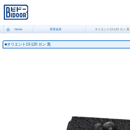
Home
民芸金具
オリエント13-120 カン 黒
■オリエント13-120 カン 黒