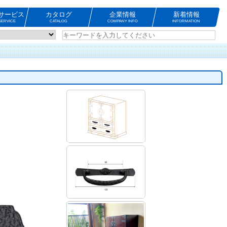
サービス
カタログ
企業情報
新着情報
ERVICE
CATALOG
COMPANY INFO
INFORMATION