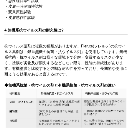
・急性経口毒性試験
・皮膚一時刺激性試験
・変異原性試験
・皮膚感作性試験
4.無機系抗ウイルス剤の耐久性は?
抗ウイルス薬剤は複数の種類がありますが、Flerute(フレルテ)の抗ウイ
ルス薬剤は「銀系無機の抗菌・抗ウイルス剤」を使用しています。無機
系抗菌・抗ウイルス剤は様々な環境下で分解・変質するリスクが少な
く、塗膜が劣化及び消失するなどしない限り、性能の持続性がありま
す。有機塗膜と比較すると強靭な耐久性を持っており、長期的な使用に
耐えうる効果があると言えるのです。
◆無機系抗菌・抗ウイルス剤と有機系抗菌・抗ウイルス剤の違い