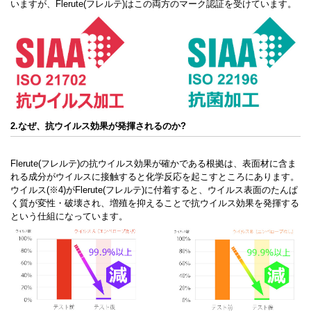
いますが、Flerute(フレルテ)はこの両方のマーク認証を受けています。
2.なぜ、抗ウイルス効果が発揮されるのか?
Flerute(フレルテ)の抗ウイルス効果が確かである根拠は、表面材に含ま
れる成分がウイルスに接触すると化学反応を起こすところにあります。
ウイルス(※4)がFlerute(フレルテ)に付着すると、ウイルス表面のたんぱ
く質が変性・破壊され、増殖を抑えることで抗ウイルス効果を発揮する
という仕組になっています。