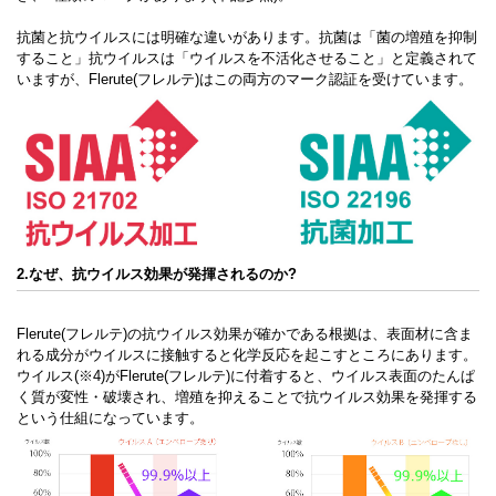
抗菌と抗ウイルスには明確な違いがあります。抗菌は「菌の増殖を抑制
すること」抗ウイルスは「ウイルスを不活化させること」と定義されて
いますが、Flerute(フレルテ)はこの両方のマーク認証を受けています。
2.なぜ、抗ウイルス効果が発揮されるのか?
Flerute(フレルテ)の抗ウイルス効果が確かである根拠は、表面材に含ま
れる成分がウイルスに接触すると化学反応を起こすところにあります。
ウイルス(※4)がFlerute(フレルテ)に付着すると、ウイルス表面のたんぱ
く質が変性・破壊され、増殖を抑えることで抗ウイルス効果を発揮する
という仕組になっています。