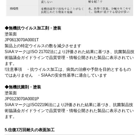
◆無機抗ウイルス加工剤・塗装
塗装面
JP0613070A0001T
製品上の特定ウイルスの数を減少させます
SIAAマークはISO 21702法により評価された結果に基づき、抗菌製品技
術協議会ガイドラインで品質管理・情報公開された製品に表示されてい
ます。
!注意事項 ・抗ウイルス加工は、病気の治療や予防を目的とするもの
ではありません ・SIAAの安全性基準に適合しています
◆無機抗菌剤・塗装
塗装面
JP0123070A0001P
SIAAマークはISO22196法により評価された結果に基づき、抗菌製品技
術協議会ガイドラインで品質管理・情報公開された製品に表示されてい
ます。
5.往復3万回耐久の表面加工