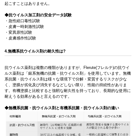
起こすことはありません。
◆抗ウイルス加工剤の安全データ試験
・急性経口毒性試験
・皮膚一時刺激性試験
・変異原性試験
・皮膚感作性試験
4.無機系抗ウイルス剤の耐久性は?
抗ウイルス薬剤は複数の種類がありますが、Flerute(フレルテ)の抗ウイ
ルス薬剤は「銀系無機の抗菌・抗ウイルス剤」を使用しています。無機
系抗菌・抗ウイルス剤は様々な環境下で分解・変質するリスクが少な
く、塗膜が劣化及び消失するなどしない限り、性能の持続性がありま
す。有機塗膜と比較すると強靭な耐久性を持っており、長期的な使用に
耐えうる効果があると言えるのです。
◆無機系抗菌・抗ウイルス剤と有機系抗菌・抗ウイルス剤の違い