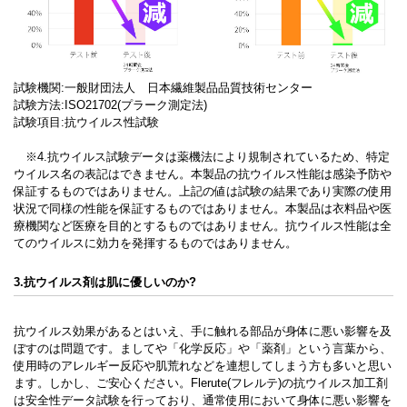
試験機関:一般財団法人 日本繊維製品品質技術センター
試験方法:ISO21702(プラーク測定法)
試験項目:抗ウイルス性試験
※4.抗ウイルス試験データは薬機法により規制されているため、特定
ウイルス名の表記はできません。本製品の抗ウイルス性能は感染予防や
保証するものではありません。上記の値は試験の結果であり実際の使用
状況で同様の性能を保証するものではありません。本製品は衣料品や医
療機関など医療を目的とするものではありません。抗ウイルス性能は全
てのウイルスに効力を発揮するものではありません。
3.抗ウイルス剤は肌に優しいのか?
抗ウイルス効果があるとはいえ、手に触れる部品が身体に悪い影響を及
ぼすのは問題です。ましてや「化学反応」や「薬剤」という言葉から、
使用時のアレルギー反応や肌荒れなどを連想してしまう方も多いと思い
ます。しかし、ご安心ください。Flerute(フレルテ)の抗ウイルス加工剤
は安全性データ試験を行っており、通常使用において身体に悪い影響を