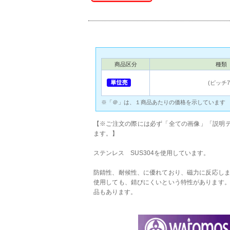
商品区分
種類
(ピッチ7
※「＠」は、１商品あたりの価格を示しています
【※ご注文の際には必ず「全ての画像」「説明テ
ます。】
ステンレス SUS304を使用しています。
防錆性、耐候性、に優れており、磁力に反応し
使用しても、錆びにくいという特性があります。他に
品もあります。