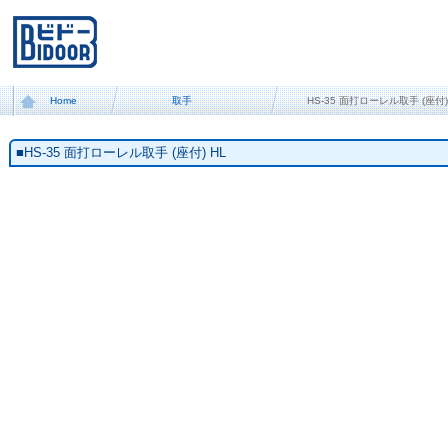
Home
取手
HS-35 面打ローレル取手 (座付)
■HS-35 面打ローレル取手 (座付) HL