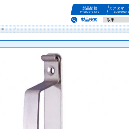
製品情報
カスタマー
PRODUCTS INFO
CUSTOMER-S
製品検索
 HL