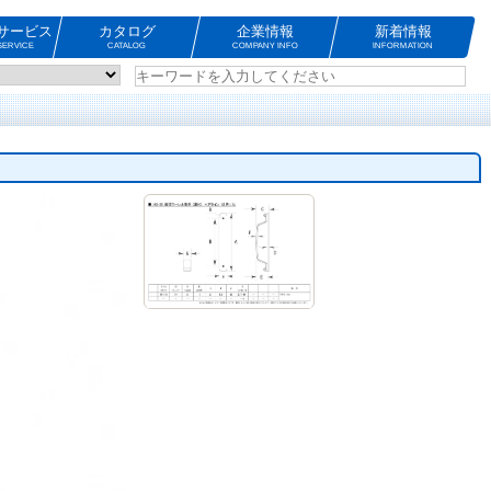
サービス
カタログ
企業情報
新着情報
ERVICE
CATALOG
COMPANY INFO
INFORMATION