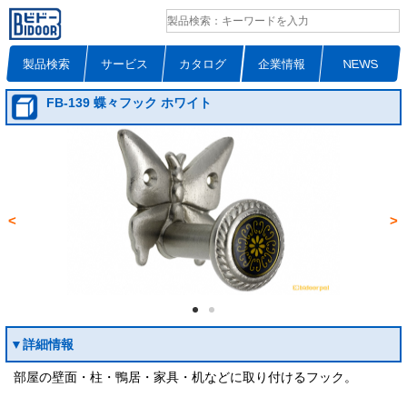
製品検索
サービス
カタログ
企業情報
NEWS
FB-139 蝶々フック ホワイト
<
>
▼詳細情報
部屋の壁面・柱・鴨居・家具・机などに取り付けるフック。