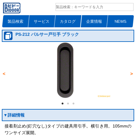
製品検索
サービス
カタログ
企業情報
NEWS
PS-212 パルサー戸引手 ブラック
<
>
▼詳細情報
接着剤止め(釘穴なし)タイプの建具用引手。横引き用。105mmの
ワンサイズ展開。