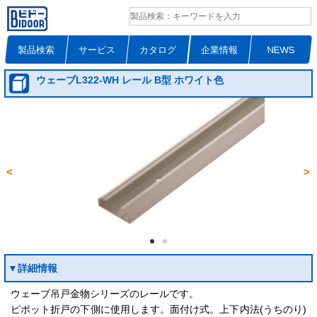
製品検索
サービス
カタログ
企業情報
NEWS
ウェーブL322-WH レール B型 ホワイト色
<
>
▼詳細情報
ウェーブ吊戸金物シリーズのレールです。
ピポット折戸の下側に使用します。面付け式。上下内法(うちのり)