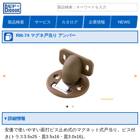
製品検索
サービス
カタログ
企業情報
NEWS
RM-74 マグネ戸当り アンバー
<
>
▼詳細情報
安価で使いやすい面打ビス止め式のマグネット式戸当り。ビス付
き(トラス3.5x25・皿3.5x16・皿3.0x16)。