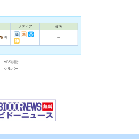
メディア
備考
70
円
ー
ABS樹脂
シルバー