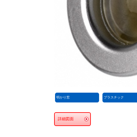
明かり窓
プラスチック
詳細図面