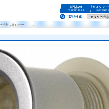
製品情報
カスタマー
PRODUCTS INFO
CUSTOMER-S
製品検索
型MINI明かり窓 シルバー