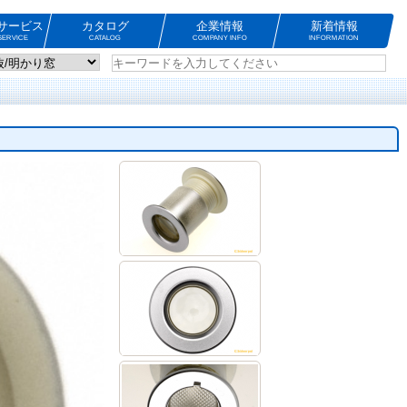
サービス
カタログ
企業情報
新着情報
ERVICE
CATALOG
COMPANY INFO
INFORMATION