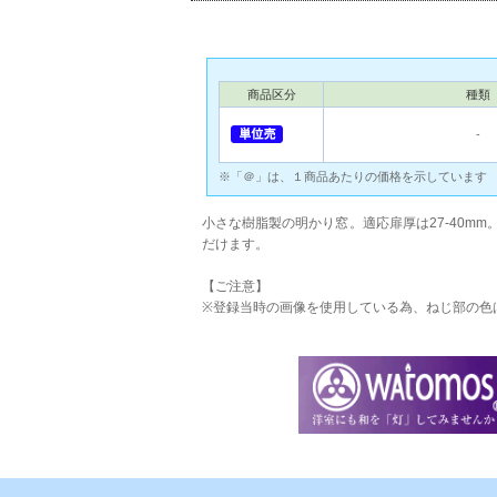
商品区分
種類
‐
※「＠」は、１商品あたりの価格を示しています
小さな樹脂製の明かり窓。適応扉厚は27-40m
だけます。
【ご注意】
※登録当時の画像を使用している為、ねじ部の色