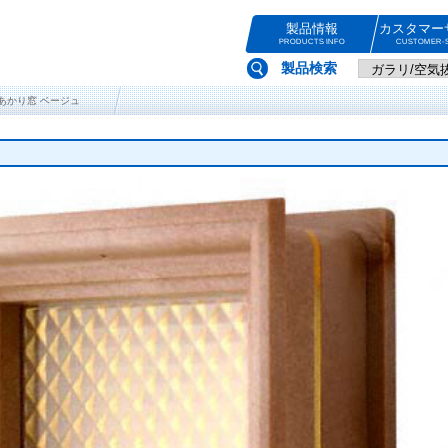
製品情報
カスタマー
PRODUCTS INFO
CUSTOMER-S
製品検索
角型あかり窓 ベージュ