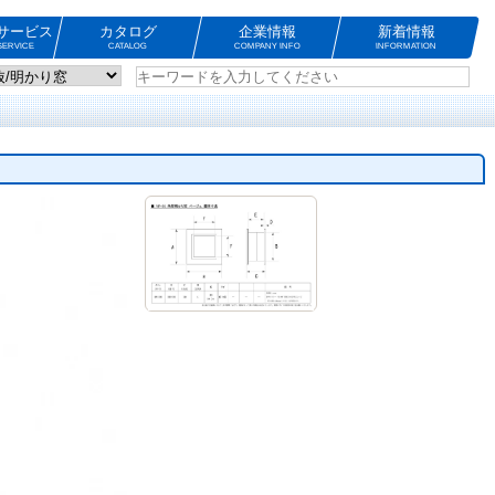
サービス
カタログ
企業情報
新着情報
ERVICE
CATALOG
COMPANY INFO
INFORMATION