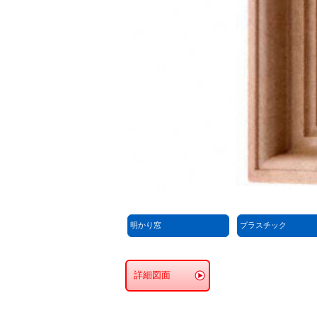
明かり窓
プラスチック
詳細図面