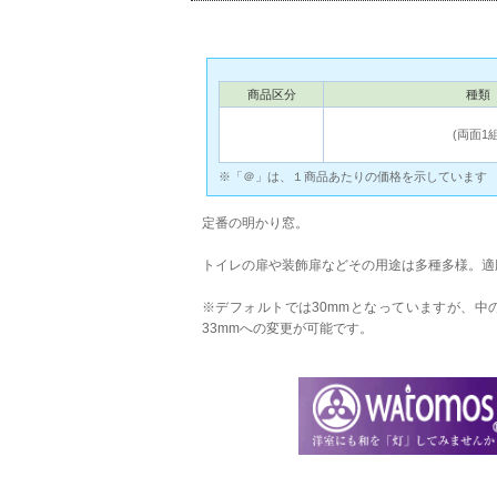
商品区分
種類
(両面1組
※「＠」は、１商品あたりの価格を示しています
定番の明かり窓。
トイレの扉や装飾扉などその用途は多種多様。適応戸
※デフォルトでは30mmとなっていますが、中
33mmへの変更が可能です。