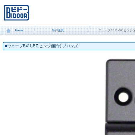
Home
吊戸金具
ウェーブB411-BZ ヒンジ
■ウェーブB411-BZ ヒンジ(面付) ブロンズ