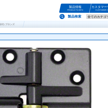
製品情報
カスタマー
PRODUCTS INFO
CUSTOMER-S
製品検索
(面付) ブロンズ