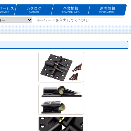
サービス
カタログ
企業情報
新着情報
ERVICE
CATALOG
COMPANY INFO
INFORMATION