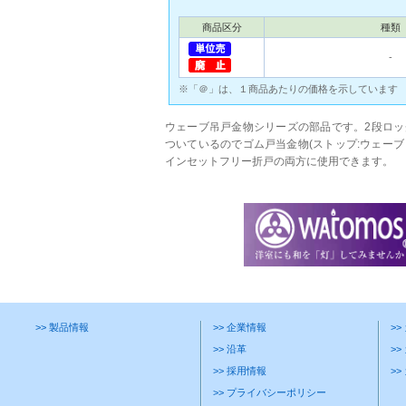
商品区分
種類
‐
※「＠」は、１商品あたりの価格を示しています
ウェーブ吊戸金物シリーズの部品です。2段ロ
ついているのでゴム戸当金物(ストップ:ウェーブ
インセットフリー折戸の両方に使用できます。
>> 製品情報
>> 企業情報
>
>> 沿革
>>
>> 採用情報
>
>> プライバシーポリシー