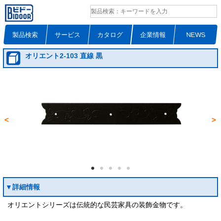
製品検索
サービス
カタログ
企業情報
NEWS
オリエント2-103 直線 黒
<
>
▼詳細情報
オリエントシリーズは伝統的な民芸家具の装飾金物です。