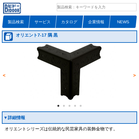
製品検索
サービス
カタログ
企業情報
NEWS
オリエント7-17 隅 黒
<
>
▼詳細情報
オリエントシリーズは伝統的な民芸家具の装飾金物です。