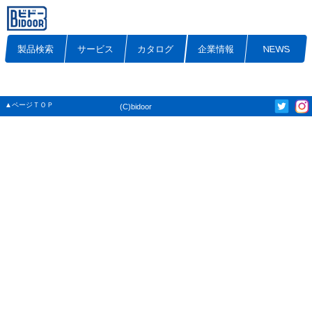
製品検索
サービス
カタログ
企業情報
NEWS
▲ページＴＯＰ
(C)bidoor