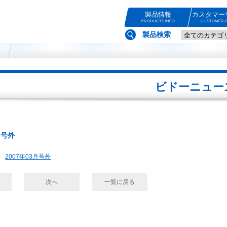
製品情報
カスタマー
PRODUCTS INFO
CUSTOMER-S
製品検索
ビドーニュー
月号外
2007年03月号外
次へ
一覧に戻る