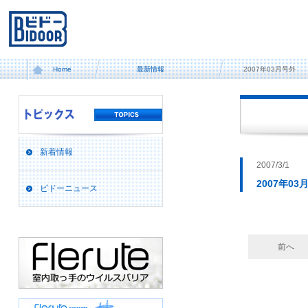
Home
最新情報
2007年03月号外
新着情報
2007/3/1
2007年03
ビドーニュース
前へ