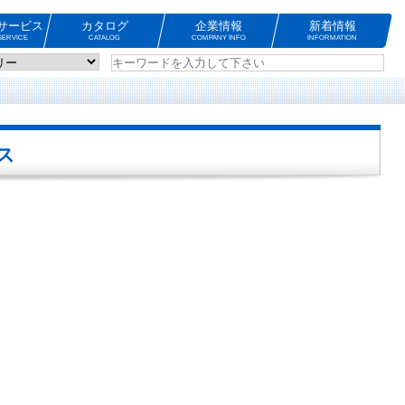
サービス
カタログ
企業情報
新着情報
ERVICE
CATALOG
COMPANY INFO
INFORMATION
ス