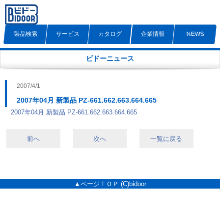
製品検索
サービス
カタログ
企業情報
NEWS
ビドーニュース
2007/4/1
2007年04月 新製品 PZ-661.662.663.664.665
2007年04月 新製品 PZ-661.662.663.664.665
前へ
次へ
一覧に戻る
▲ページＴＯＰ
(C)bidoor