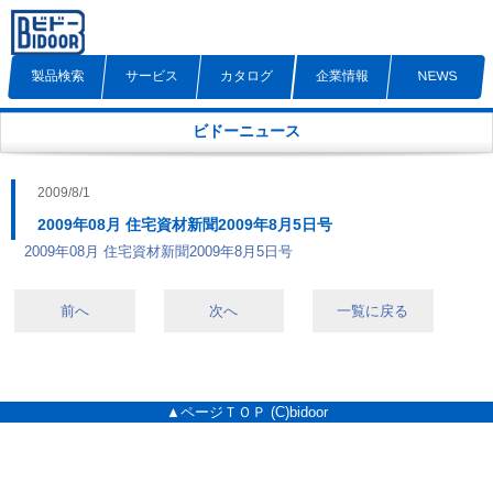
製品検索
サービス
カタログ
企業情報
NEWS
ビドーニュース
2009/8/1
2009年08月 住宅資材新聞2009年8月5日号
2009年08月 住宅資材新聞2009年8月5日号
前へ
次へ
一覧に戻る
▲ページＴＯＰ
(C)bidoor