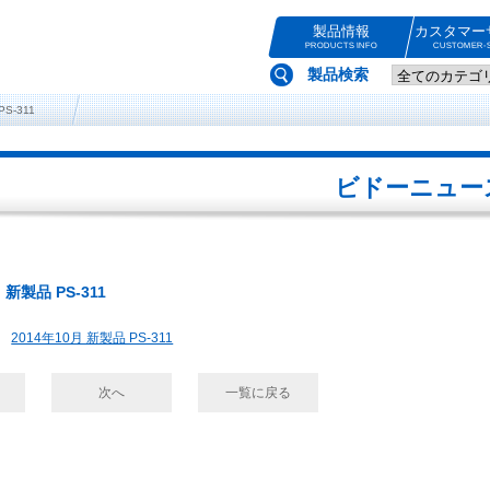
製品情報
カスタマー
PRODUCTS INFO
CUSTOMER-S
製品検索
S-311
ビドーニュー
 新製品 PS-311
2014年10月 新製品 PS-311
次へ
一覧に戻る