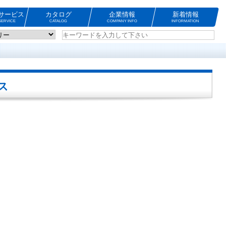
サービス
カタログ
企業情報
新着情報
ERVICE
CATALOG
COMPANY INFO
INFORMATION
ス