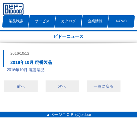
製品検索
サービス
カタログ
企業情報
NEWS
ビドーニュース
2016/10/12
2016年10月 廃番製品
2016年10月 廃番製品
前へ
次へ
一覧に戻る
▲ページＴＯＰ
(C)bidoor