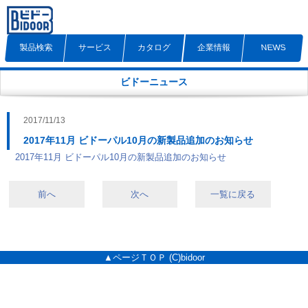
製品検索
サービス
カタログ
企業情報
NEWS
ビドーニュース
2017/11/13
2017年11月 ビドーパル10月の新製品追加のお知らせ
2017年11月 ビドーパル10月の新製品追加のお知らせ
前へ
次へ
一覧に戻る
▲ページＴＯＰ
(C)bidoor