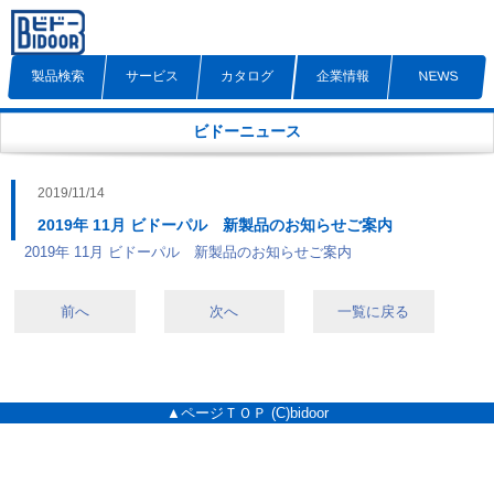
製品検索
サービス
カタログ
企業情報
NEWS
ビドーニュース
2019/11/14
2019年 11月 ビドーパル 新製品のお知らせご案内
2019年 11月 ビドーパル 新製品のお知らせご案内
前へ
次へ
一覧に戻る
▲ページＴＯＰ
(C)bidoor