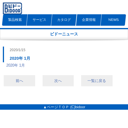
製品検索
サービス
カタログ
企業情報
NEWS
ビドーニュース
2020/1/15
2020年 1月
2020年 1月
前へ
次へ
一覧に戻る
▲ページＴＯＰ
(C)bidoor