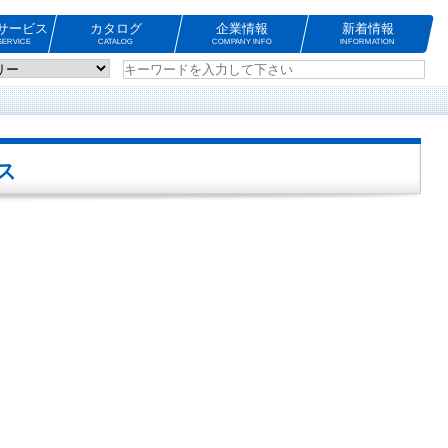
サービス
カタログ
企業情報
新着情報
ERVICE
CATALOG
COMPANY INFO
INFORMATION
ス