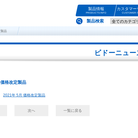
製品情報
カスタマー
PRODUCTS INFO
CUSTOMER-S
製品検索
定製品
ビドーニュー
5月 価格改定製品
2021年 5月 価格改定製品
次へ
一覧に戻る