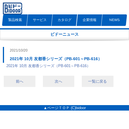
製品検索
サービス
カタログ
企業情報
NEWS
ビドーニュース
2021/10/20
2021年 10月 友都香シリーズ（PB-601～PB-616）
2021年 10月 友都香シリーズ（PB-601～PB-616）
前へ
次へ
一覧に戻る
▲ページＴＯＰ
(C)bidoor