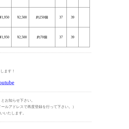
¥1,950
¥2,500
約250個
37
39
¥1,950
¥2,500
約70個
37
39
たします！
outube
」とお知らせ下さい。
メールアドレスで再度登録を行って下さい。）
お願いいたします。