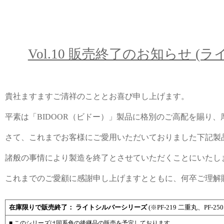
Vol.10 販売終了のお知らせ 
貴社ますますご清祥のこととお喜び申し上げます。
平素は「BIDOOR（ビドー）」製品に格別のご高配を賜り
さて、これまでお客様にご愛用いただいておりました下記製
諸般の事情により製造を終了とさせていただくことにいたし
これまでのご愛顧に感謝申し上げますとともに、何卒ご理解
在庫限りで販売終了： ライトシルバーシリーズ
(※PF-219 二重丸、PF-
■ このシリーズは
同系色の後継品の販売を予定
しております。