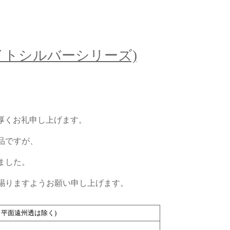
(ライトシルバーシリーズ)
、厚くお礼申し上げます。
品ですが、
ました。
賜りますようお願い申し上げます。
250 平面遠州透は除く)