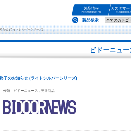
製品情報
カスタマー
PRODUCTS INFO
CUSTOMER-S
製品検索
のお知らせ (ライトシルバーシリーズ)
ビドーニュー
 販売終了のお知らせ (ライトシルバーシリーズ)
;
分類
ビドーニュース
廃番商品