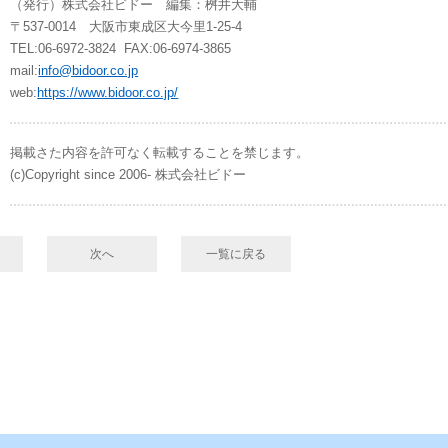
（発行）株式会社ビドー 編集：桝井大輔
〒537-0014 大阪市東成区大今里1-25-4
TEL:06-6972-3824 FAX:06-6974-3865
mail:
info@bidoor.co.jp
web:
https://www.bidoor.co.jp/
掲載さた内容を許可なく転載することを禁じます。
(c)Copyright since 2006- 株式会社ビドー
次へ
一覧に戻る