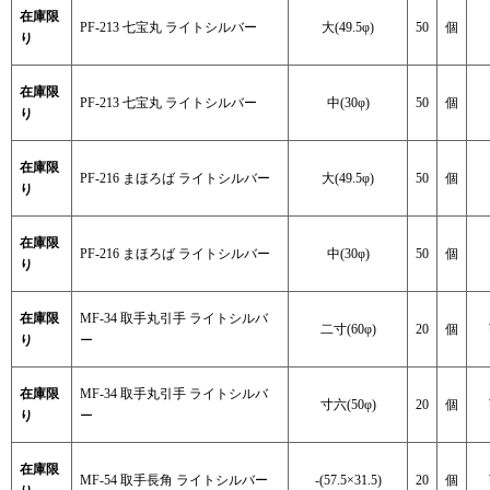
在庫限
PF-213 七宝丸 ライトシルバー
大(49.5φ)
50
個
り
在庫限
PF-213 七宝丸 ライトシルバー
中(30φ)
50
個
り
在庫限
PF-216 まほろば ライトシルバー
大(49.5φ)
50
個
り
在庫限
PF-216 まほろば ライトシルバー
中(30φ)
50
個
り
在庫限
MF-34 取手丸引手 ライトシルバ
二寸(60φ)
20
個
り
ー
在庫限
MF-34 取手丸引手 ライトシルバ
寸六(50φ)
20
個
り
ー
在庫限
MF-54 取手長角 ライトシルバー
‐(57.5×31.5)
20
個