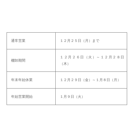
通常営業
１２月２５日（月）まで
１２月２６日（火）～１２月２８日
棚卸期間
（木）
年末年始休業
１２月２９日（金）～１月８日（月）
年始営業開始
１月９日（火）