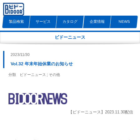
製品検索
サービス
カタログ
企業情報
NEWS
ビドーニュース
2023/11/30
Vol.32 年末年始休業のお知らせ
;
分類
ビドーニュース
その他
【ビドーニュース】2023.11.30配信