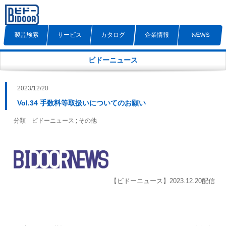
製品検索
サービス
カタログ
企業情報
NEWS
ビドーニュース
2023/12/20
Vol.34 手数料等取扱いについてのお願い
;
分類
ビドーニュース
その他
【ビドーニュース】2023.12.20配信