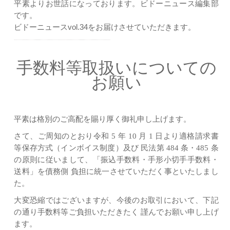
平素よりお世話になっております。ビドーニュース編集部
です。
ビドーニュースvol.34をお届けさせていただきます。
手数料等取扱いについての
お願い
平素は格別のご高配を賜り厚く御礼申し上げます。
さて、ご周知のとおり令和 5 年 10 月 1 日より適格請求書
等保存方式（インボイス制度）及び 民法第 484 条・485 条
の原則に従いまして、「振込手数料・手形小切手手数料・
送料」を債務側 負担に統一させていただく事といたしまし
た。
大変恐縮ではございますが、今後のお取引において、下記
の通り手数料等ご負担いただきたく 謹んでお願い申し上げ
ます。