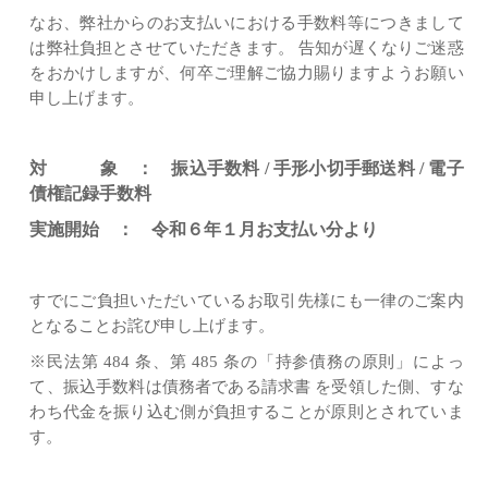
なお、弊社からのお支払いにおける手数料等につきまして
は弊社負担とさせていただきます。 告知が遅くなりご迷惑
をおかけしますが、何卒ご理解ご協力賜りますようお願い
申し上げます。
対 象 ： 振込手数料 / 手形小切手郵送料 / 電子
債権記録手数料
実施開始 ： 令和６年１月お支払い分より
すでにご負担いただいているお取引先様にも一律のご案内
となることお詫び申し上げます。
※民法第 484 条、第 485 条の「持参債務の原則」によっ
て、振込手数料は債務者である請求書 を受領した側、すな
わち代金を振り込む側が負担することが原則とされていま
す。