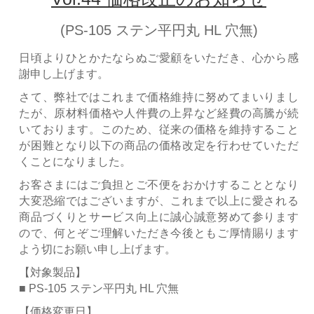
(PS-105 ステン平円丸 HL 穴無)
日頃よりひとかたならぬご愛顧をいただき、心から感
謝申し上げます。
さて、弊社ではこれまで価格維持に努めてまいりまし
たが、原材料価格や人件費の上昇など経費の高騰が続
いております。このため、従来の価格を維持すること
が困難となり以下の商品の価格改定を行わせていただ
くことになりました。
お客さまにはご負担とご不便をおかけすることとなり
大変恐縮ではございますが、これまで以上に愛される
商品づくりとサービス向上に誠心誠意努めて参ります
ので、何とぞご理解いただき今後ともご厚情賜ります
よう切にお願い申し上げます。
【対象製品】
■ PS-105 ステン平円丸 HL 穴無
【価格変更日】