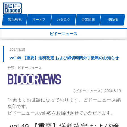
製品検索
サービス
カタログ
企業情報
NEWS
ビドーニュース
2024/8/19
vol.49 【重要】送料改定 および締切時間外手数料のお知らせ
分類 ビドーニュース
【ビドーニュース】2024.8.19
平素よりお世話になっております。ビドーニュース編
集部です。
ビドーニュースvol.49をお届けさせていただきます。
vol.49 【重要】送料改定 および締