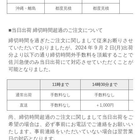
沖縄・離島
都度見積
都度見積
■当日出荷 締切時間超過のご注文について
締切時間を過ぎたご注文に関しまして従来お断りさせ
ていただいておりましたが、2024 年 9 月 2 日(月)出荷
分より以下の通り締切時間外手数料を頂戴することで
佐川急便のみ当日出荷にて対応させていただくことが
可能となりました。
11時まで
14時30分まで
通常出荷
手数料なし
手数料なし
直送
手数料なし
＋1,000円
尚、締切時間超過のご注文に関しまして当日出荷をご
希望の場合は、必ず事前にお電話でご連絡をお願いい
たします。事前連絡をいただいていない場合は翌営業
日の対応となります。