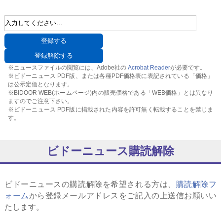
※ニュースファイルの閲覧には、Adobe社の
Acrobat Reader
が必要です。
※ビドーニュース PDF版、または各種PDF価格表に表記されている「価格」
は公示定価となります。
※BIDOOR WEB(ホームページ)内の販売価格である「WEB価格」とは異なり
ますのでご注意下さい。
※ビドーニュース PDF版に掲載された内容を許可無く転載することを禁じま
す。
ビドーニュース購読解除
ビドーニュースの購読解除を希望される方は、
購読解除フ
ォーム
から登録メールアドレスをご記入の上送信お願いい
たします。