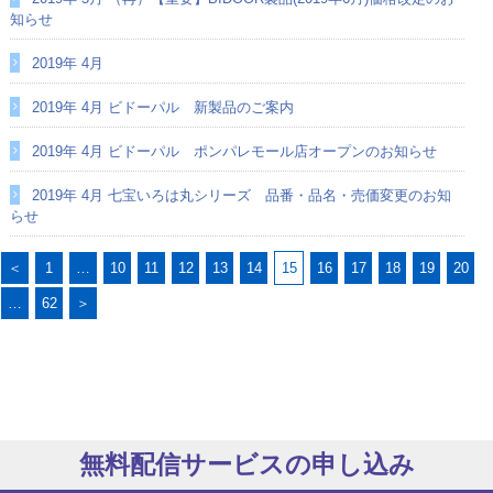
知らせ
2019年 4月
2019年 4月 ビドーパル 新製品のご案内
2019年 4月 ビドーパル ポンパレモール店オープンのお知らせ
2019年 4月 七宝いろは丸シリーズ 品番・品名・売価変更のお知
らせ
＜
1
…
10
11
12
13
14
15
16
17
18
19
20
…
62
＞
無料配信サービスの申し込み