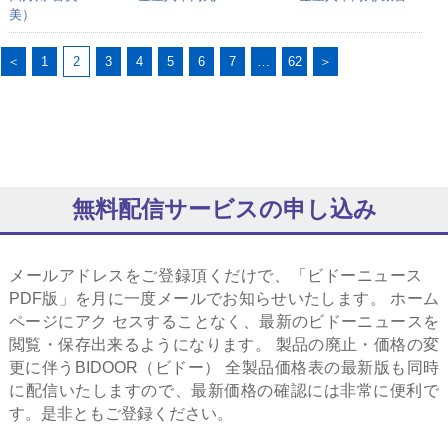
美）
＜
1
2
3
4
5
6
7
…
62
＞
無料配信サービスの申し込み
メールアドレスをご登録頂くだけで、「ビドーニュース
PDF版」を月に一度メールでお知らせいたします。 ホーム
ページにアク セスすることなく、最新のビドーニュースを
閲覧・保存出来るようになります。 製品の廃止・価格の変
更に伴うBIDOOR（ビドー） 全製品価格表の最新版も同時
に配信いたしますので、最新価格の確認には非常に便利で
す。是非ともご登録ください。