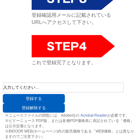
登録確認用メールに記載されている
URLへアクセスして下さい。
これで登録完了となります。
※ニュースファイルの閲覧には、Adobe社の
Acrobat Reader
が必要です。
※ビドーニュース PDF版、または各種PDF価格表に表記されている「価格」
は公示定価となります。
※BIDOOR WEB(ホームページ)内の販売価格である「WEB価格」とは異なり
ますのでご注意下さい。