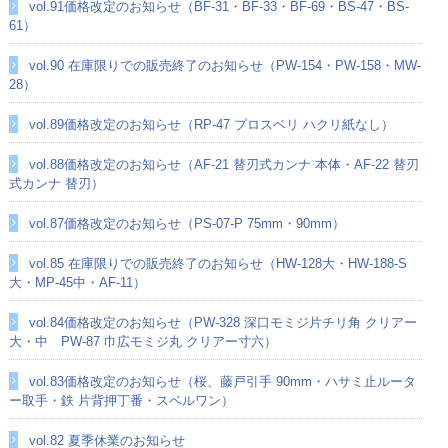
vol.91価格改定のお知らせ（BF-31・BF-33・BF-69・BS-47・BS-
61）
vol.90 在庫限りでの販売終了のお知らせ（PW-154・PW-158・MW-
28）
vol.89価格改定のお知らせ（RP-47 プロスベリ ハクリ紙なし）
vol.88価格改定のお知らせ（AF-21 替刃式カンナ 本体・AF-22 替刃
式カンナ 替刃）
vol.87価格改定のお知らせ（PS-07-P 75mm・90mm）
vol.85 在庫限りでの販売終了のお知らせ（HW-128大・HW-188-S
大・MP-45中・AF-11）
vol.84価格改定のお知らせ（PW-328 深口モミジ片チリ角 クリアー
大・中 PW-87 巾広モミジ丸 クリアー寸六）
vol.83価格改定のお知らせ（桜、藤戸引手 90mm・ハサミ止ルータ
ー取手・鉄 片背押丁番・スベルワン）
vol.82 夏季休業のお知らせ