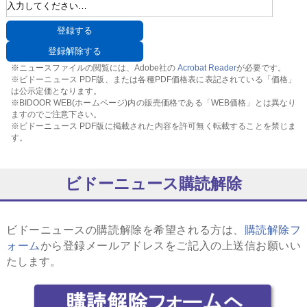
※ニュースファイルの閲覧には、Adobe社の
Acrobat Reader
が必要です。
※ビドーニュース PDF版、または各種PDF価格表に表記されている「価格」
は公示定価となります。
※BIDOOR WEB(ホームページ)内の販売価格である「WEB価格」とは異なり
ますのでご注意下さい。
※ビドーニュース PDF版に掲載された内容を許可無く転載することを禁じま
す。
ビドーニュース購読解除
ビドーニュースの購読解除を希望される方は、
購読解除フ
ォーム
から登録メールアドレスをご記入の上送信お願いい
たします。