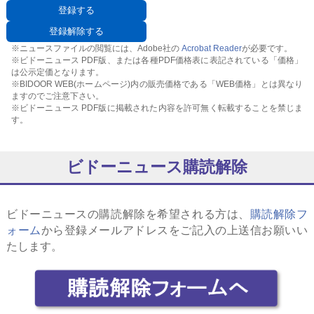
※ニュースファイルの閲覧には、Adobe社の
Acrobat Reader
が必要です。
※ビドーニュース PDF版、または各種PDF価格表に表記されている「価格」
は公示定価となります。
※BIDOOR WEB(ホームページ)内の販売価格である「WEB価格」とは異なり
ますのでご注意下さい。
※ビドーニュース PDF版に掲載された内容を許可無く転載することを禁じま
す。
ビドーニュース購読解除
ビドーニュースの購読解除を希望される方は、
購読解除フ
ォーム
から登録メールアドレスをご記入の上送信お願いい
たします。