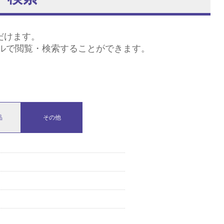
だけます。
イルで閲覧・検索することができます。
品
その他