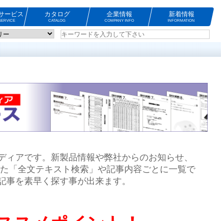
サービス
カタログ
企業情報
新着情報
ERVICE
CATALOG
COMPANY INFO
INFORMATION
ディアです。新製品情報や弊社からのお知らせ、
れた「全文テキスト検索」や記事内容ごとに一覧で
記事を素早く探す事が出来ます。