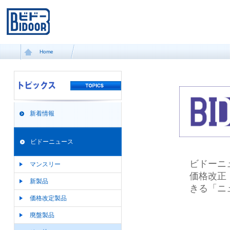
Home
新着情報
ビドーニュース
ビドーニ
マンスリー
価格改正
新製品
きる「ニ
価格改定製品
廃盤製品