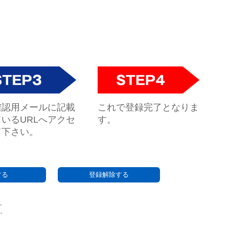
これで登録完了となりま
確認用メールに記載
す。
いるURLへアクセ
て下さい。
す。
い。