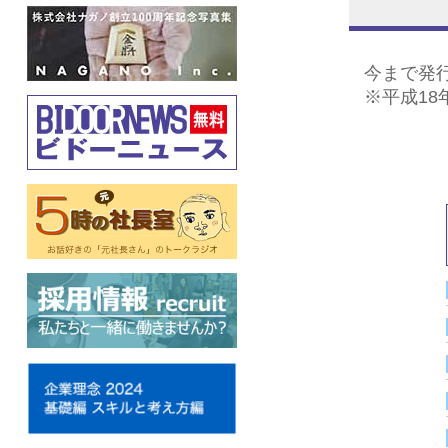
今まで発
※平成1