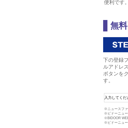
便利です
無料
下の登録
ルアドレ
ボタンを
す。
※ニュースファ
※ビドーニュー
※BIDOOR
※ビドーニュー