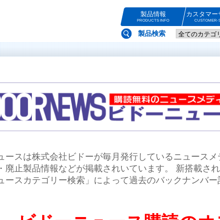
製品情報
カスタマー
PRODUCTS INFO
CUSTOMER-S
製品検索
ュースは株式会社ビドーが毎月発行しているニュースメ
・廃止製品情報などが掲載されいています。 新搭載さ
ュースカテゴリー検索」によって過去のバックナンバー