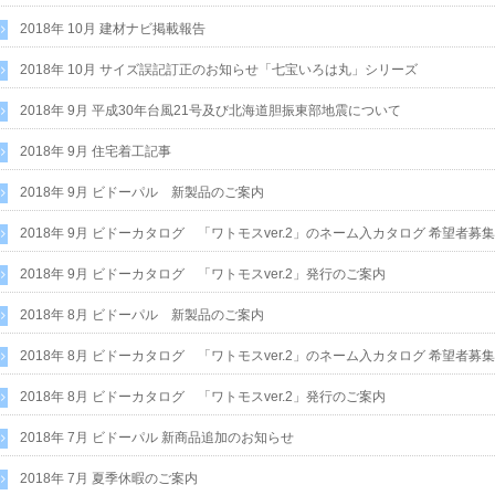
2018年 10月 建材ナビ掲載報告
2018年 10月 サイズ誤記訂正のお知らせ「七宝いろは丸」シリーズ
2018年 9月 平成30年台風21号及び北海道胆振東部地震について
2018年 9月 住宅着工記事
2018年 9月 ビドーパル 新製品のご案内
2018年 9月 ビドーカタログ 「ワトモスver.2」のネーム入カタログ 希望者募
2018年 9月 ビドーカタログ 「ワトモスver.2」発行のご案内
2018年 8月 ビドーパル 新製品のご案内
2018年 8月 ビドーカタログ 「ワトモスver.2」のネーム入カタログ 希望者募
2018年 8月 ビドーカタログ 「ワトモスver.2」発行のご案内
2018年 7月 ビドーパル 新商品追加のお知らせ
2018年 7月 夏季休暇のご案内