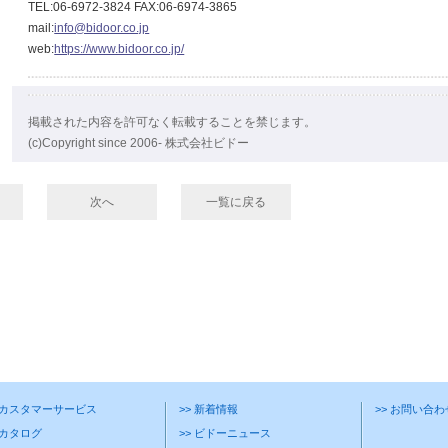
TEL:06-6972-3824 FAX:06-6974-3865
mail:
info@bidoor.co.jp
web:
https://www.bidoor.co.jp/
掲載された内容を許可なく転載することを禁じます。
(c)Copyright since 2006- 株式会社ビドー
次へ
一覧に戻る
> カスタマーサービス
>> 新着情報
>> お問い合
 カタログ
>> ビドーニュース