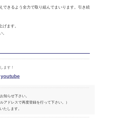
えできるよう全力で取り組んでまいります。引き続
上げます。
い。
たします！
/
youtube
とお知らせ下さい。
ールアドレスで再度登録を行って下さい。）
いたします。