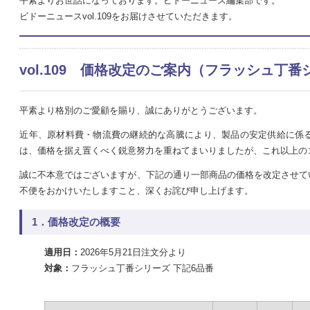
平素よりお世話になっております。ビドーニュース編集部です。
ビドーニュースvol.109をお届けさせていただきます。
vol.109 価格改定のご案内（フラッシュ丁
平素より格別のご愛顧を賜り、誠にありがとうございます。
近年、原材料費・物流費の継続的な高騰により、製品の安定供給に係
は、価格を据え置くべく鋭意努力を重ねてまいりましたが、これ以上の
誠に不本意ではございますが、下記の通り一部商品の価格を改定させて
不便をおかけいたしますこと、深くお詫び申し上げます。
1．価格改定の概要
適用日：
2026年5月21日注文分より
対象：
フラッシュ丁番シリーズ 下記6品番