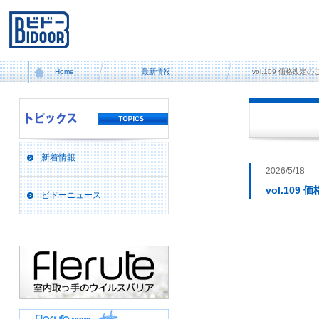
Home
最新情報
vol.109 価格改
新着情報
2026/5/18
vol.10
ビドーニュース