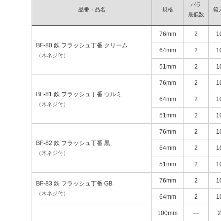
バラ
品番・品名
規格
箱
最低数
76mm
2
1
BF-80 鉄 フラッシュ丁番 クリーム
64mm
2
1
（木ネジ付）
51mm
2
1
76mm
2
1
BF-81 鉄 フラッシュ丁番 ウルミ
64mm
2
1
（木ネジ付）
51mm
2
1
76mm
2
1
BF-82 鉄 フラッシュ丁番 黒
64mm
2
1
（木ネジ付）
51mm
2
1
76mm
2
1
BF-83 鉄 フラッシュ丁番 GB
（木ネジ付）
64mm
2
1
100mm
―