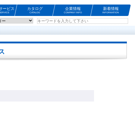
サービス
カタログ
企業情報
新着情報
ERVICE
CATALOG
COMPANY INFO
INFORMATION
ス