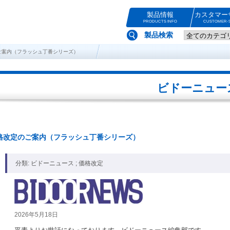
製品情報
カスタマー
PRODUCTS INFO
CUSTOMER-S
製品検索
定のご案内（フラッシュ丁番シリーズ）
ビドーニュー
9 価格改定のご案内（フラッシュ丁番シリーズ）
分類: ビドーニュース ; 価格改定
2026年5月18日