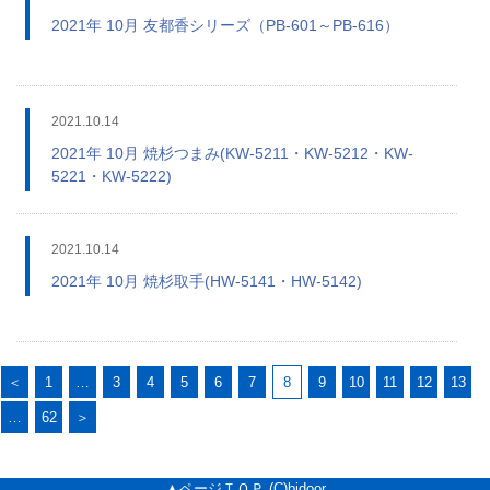
2021年 10月 友都香シリーズ（PB-601～PB-616）
2021.10.14
2021年 10月 焼杉つまみ(KW-5211・KW-5212・KW-
5221・KW-5222)
2021.10.14
2021年 10月 焼杉取手(HW-5141・HW-5142)
＜
1
…
3
4
5
6
7
8
9
10
11
12
13
…
62
＞
▲ページＴＯＰ
(C)bidoor