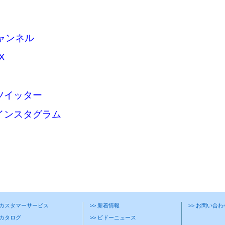
チャンネル
X
ツイッター
インスタグラム
> カスタマーサービス
>> 新着情報
>> お問い合
 カタログ
>> ビドーニュース