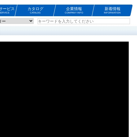
サービス
カタログ
企業情報
新着情報
ERVICE
CATALOG
COMPANY INFO
INFORMATION