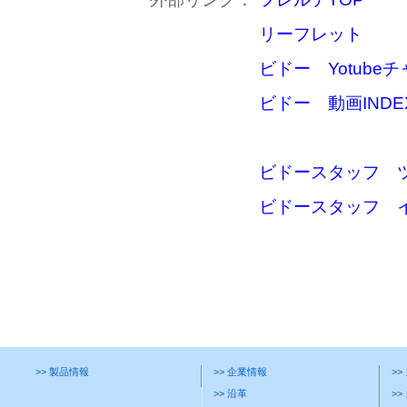
リーフレット
ビドー Yotube
ビドー 動画INDE
ビドースタッフ 
ビドースタッフ 
>> 製品情報
>> 企業情報
>
>> 沿革
>>