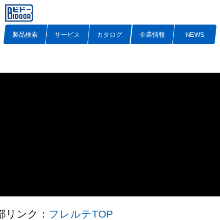
製品検索
サービス
カタログ
企業情報
NEWS
部リンク：
フレルテTOP