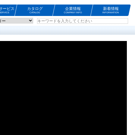
サービス
カタログ
企業情報
新着情報
ERVICE
CATALOG
COMPANY INFO
INFORMATION