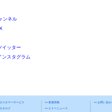
チャンネル
X
ツイッター
インスタグラム
> カスタマーサービス
>> 新着情報
>> お問い合
 カタログ
>> ビドーニュース