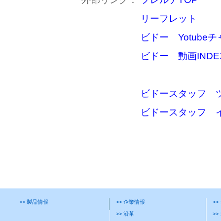
リーフレット
ビドー Yotube
ビドー 動画INDE
ビドースタッフ 
ビドースタッフ 
>> 製品情報
>> 企業情報
>
>> 沿革
>>