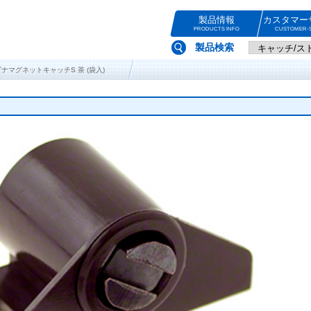
製品情報
カスタマー
PRODUCTS INFO
CUSTOMER-S
製品検索
ルピナマグネットキャッチS 茶 (袋入)