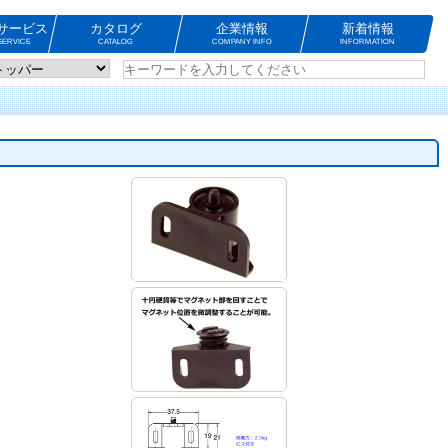
サービス
カタログ
企業情報
新着情報
ERVICE
CATALOG
COMPANY INFO
INFORMATION