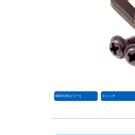
BIDOOR(ビドー)
キャッチ