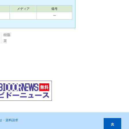
メディア
備考
ー
樹脂
茶
わせ・資料請求