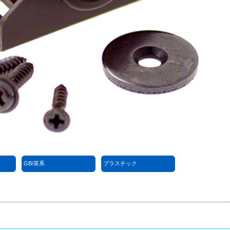
GB/茶系
プラスチック