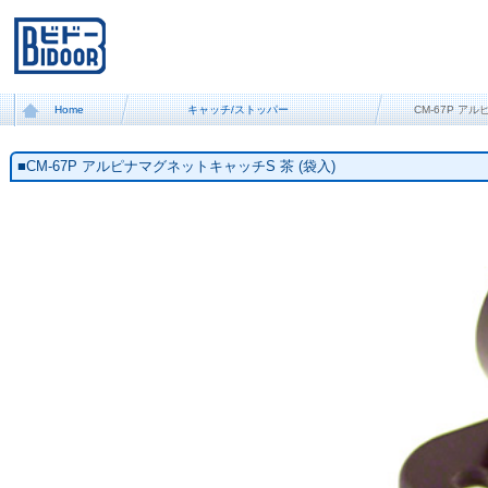
Home
キャッチ/ストッパー
CM-67P ア
■CM-67P アルピナマグネットキャッチS 茶 (袋入)