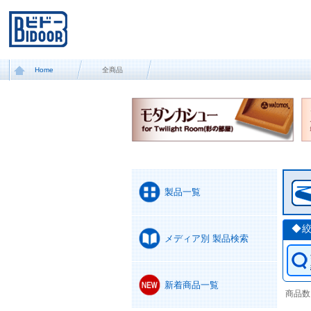
Home
全商品
製品一覧
◆
メディア別 製品検索
新着商品一覧
商品