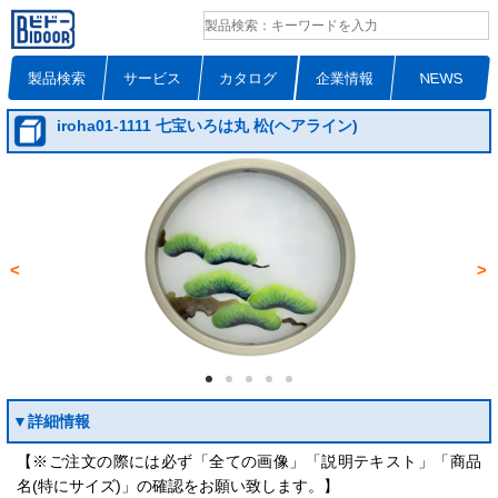
製品検索
サービス
カタログ
企業情報
NEWS
iroha01-1111 七宝いろは丸 松(ヘアライン)
<
>
▼詳細情報
【※ご注文の際には必ず「全ての画像」「説明テキスト」「商品
名(特にサイズ)」の確認をお願い致します。】