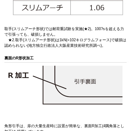
取手(スリムアーチ形状)では耐荷重試験を実施(★2)。100?sを超える力
で引張っても、破損しません。
★2.取手(スリムアーチ形状)は1kN(=102キログラムフォース)で破損は
認められない(地方独立行政法人大阪産業技術研究所調べ)。
裏面のR形状加工
角形引手は、扉の大量生産時に設置が簡単な、裏面R加工(4隅角落とし