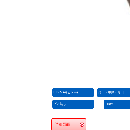
BIDOOR(ビドー)
薄口・中厚・厚口
ビス無し
51mm
詳細図面