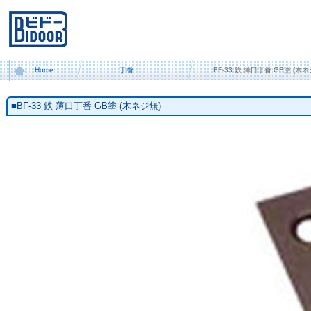
Home
丁番
BF-33 鉄 薄口丁番 GB塗 (木ネ
■BF-33 鉄 薄口丁番 GB塗 (木ネジ無)