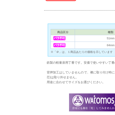
商品区分
種類
51mm
64mm
※「＠」は、１商品あたりの価格を示しています
鉄製の軽量扉用丁番です。安価で使いやすい丁番
背押加工はしていませんので、襖に取り付け時に
芯)は取り外せません。
用途に合わせてサイズをお選びください。