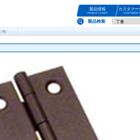
製品情報
カスタマー
PRODUCTS INFO
CUSTOMER-S
製品検索
ジ無)