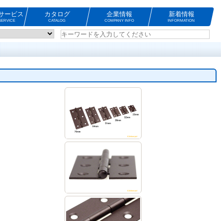
サービス
カタログ
企業情報
新着情報
ERVICE
CATALOG
COMPANY INFO
INFORMATION