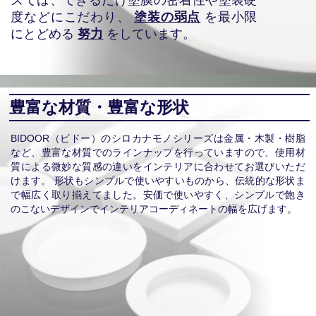
度などにこだわり、
塗装の弱点
を最小限
にとどめる
努力
をしています。
豊富な材質・豊富な形状
BIDOOR（ビドー）のシロカナモノシリーズは金属・木製・樹脂
など、豊富な材質でのラインナップを行っていますので、使用材
質による微妙な質感の違いをインテリアに合わせてお選びいただ
けます。 形状もシンプルで使いやすいものから、伝統的な形状ま
で幅広く取り揃えてました。安価で使いやすく、シンプルで飽き
のこないデザインでインテリアコーディネートの幅を広げます。