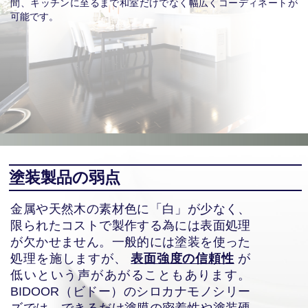
間、キッチンに至るまで和室だけでなく幅広くコーディネートが
可能です。
塗装製品の弱点
金属や天然木の素材色に「白」が少なく、
限られたコストで製作する為には表面処理
が欠かせません。一般的には塗装を使った
処理を施しますが、
表面強度の信頼性
が
低いという声があがることもあります。
BIDOOR（ビドー）のシロカナモノシリー
ズでは、できるだけ塗膜の密着性や塗装硬