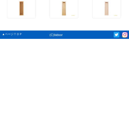
▲ページＴＯＰ
(C)bidoor