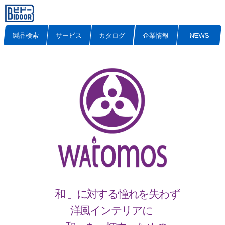
製品検索
サービス
カタログ
企業情報
NEWS
「 和 」に対する憧れを失わず
洋風インテリアに