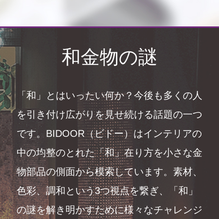
和金物の謎
「和」とはいったい何か？今後も多くの人
を引き付け広がりを見せ続ける話題の一つ
です。BIDOOR（ビドー）はインテリアの
中の均整のとれた「和」在り方を小さな金
物部品の側面から模索しています。素材、
色彩、調和という3つ視点を繋ぎ、「和」
の謎を解き明かすために様々なチャレンジ