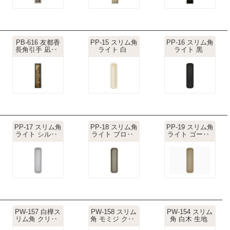
PB-616 友都香
PP-15 スリム角
PP-16 スリム角
長角引手 凪‥
ライト 白
ライト 黒
PP-17 スリム角
PP-18 スリム角
PP-19 スリム角
ライト シル‥
ライト ブロ‥
ライト ゴー‥
PW-157 白樺ス
PW-158 スリム
PW-154 スリム
リム角 クリ‥
角 モミジ ク‥
角 白木 生地