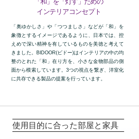
「和」を「灯す」ための
インテリアコンセプト
「奥ゆかしさ」や「つつましさ」などが「和」を
象徴とするイメージであるように、日本では、控
えめで深い精神を有しているものを美徳と考えて
きました。BIDOOR(ビドー)はインテリアの中の均
整のとれた「和」在り方を、小さな金物部品の側
面から模索しています。3つの視点を繋ぎ、洋室化
に共存できる製品の提案を行っています。
使用目的に合った部屋と家具