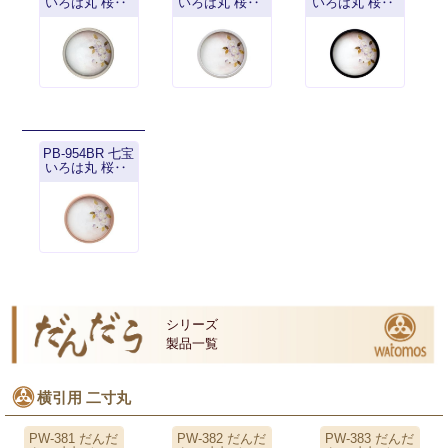
いろは丸 桜‥
いろは丸 桜‥
いろは丸 桜‥
PB-954BR 七宝
いろは丸 桜‥
シリーズ
製品一覧
横引用 二寸丸
PW-381 だんだ
PW-382 だんだ
PW-383 だんだ