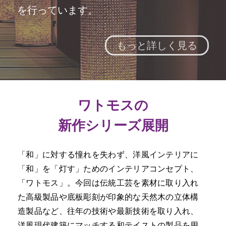
を行っています。
もっと詳しく見る
ワトモスの
新作シリーズ展開
「和」に対する憧れを失わず、洋風インテリアに
「和」を「灯す」ためのインテリアコンセプト、
「ワトモス」。今回は伝統工芸を素材に取り入れ
た高級製品や底板彫刻が印象的な天然木の立体構
造製品など、往年の技術や最新技術を取り入れ、
洋風現代建築にマッチする和テイストの製品を用