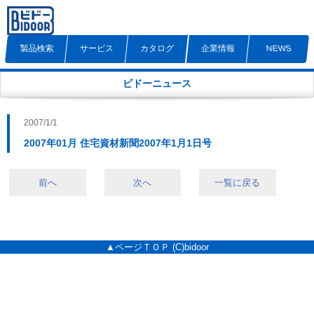
製品検索
サービス
カタログ
企業情報
NEWS
ビドーニュース
2007/1/1
2007年01月 住宅資材新聞2007年1月1日号
前へ
次へ
一覧に戻る
▲ページＴＯＰ
(C)bidoor