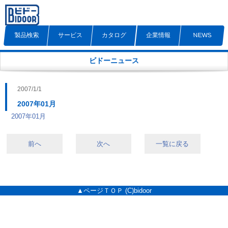
製品検索
サービス
カタログ
企業情報
NEWS
ビドーニュース
2007/1/1
2007年01月
2007年01月
前へ
次へ
一覧に戻る
▲ページＴＯＰ
(C)bidoor