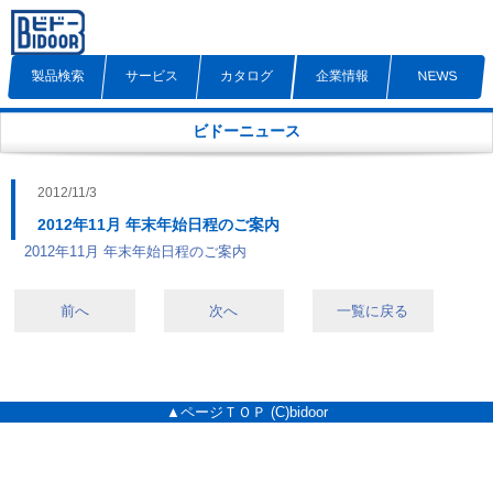
製品検索
サービス
カタログ
企業情報
NEWS
ビドーニュース
2012/11/3
2012年11月 年末年始日程のご案内
2012年11月 年末年始日程のご案内
前へ
次へ
一覧に戻る
▲ページＴＯＰ
(C)bidoor