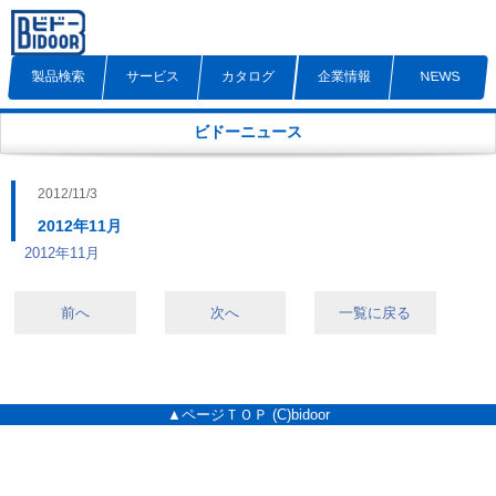
製品検索
サービス
カタログ
企業情報
NEWS
ビドーニュース
2012/11/3
2012年11月
2012年11月
前へ
次へ
一覧に戻る
▲ページＴＯＰ
(C)bidoor